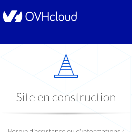
Site en construction
Besoin d'assistance ou d'informations ?